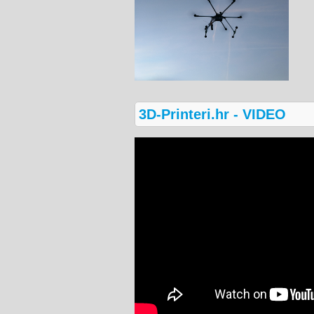
3D-Printeri.hr - VIDEO