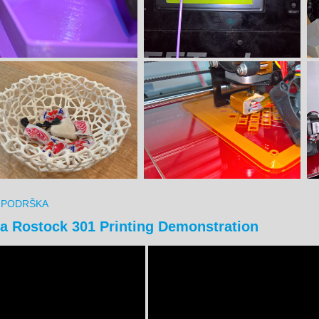
i
PODRŠKA
ta Rostock 301 Printing Demonstration