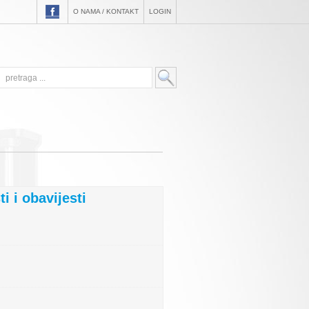
O NAMA / KONTAKT
LOGIN
i i obavijesti