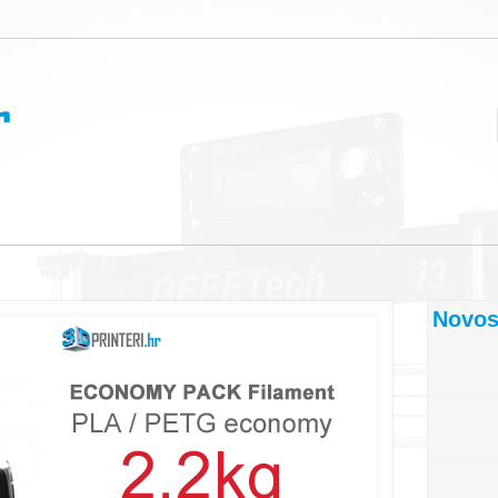
Novost