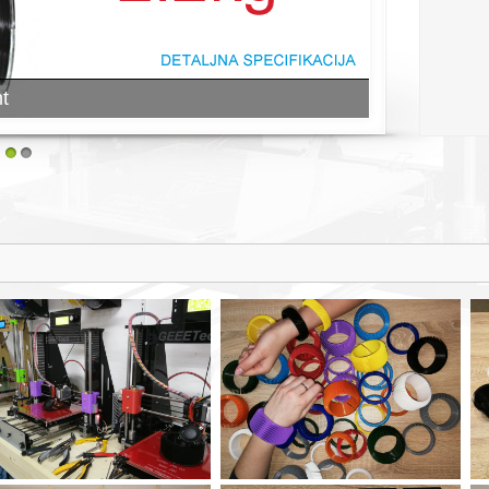
t
1
2