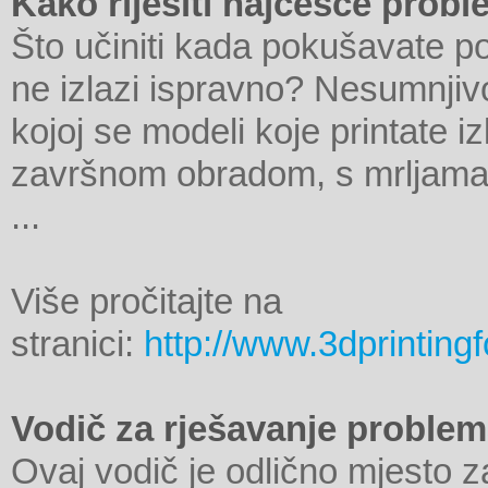
Kako riješiti najčešće prob
Što učiniti kada pokušavate po
ne izlazi ispravno? Nesumnjivo
kojoj se modeli koje printate i
završnom obradom, s mrljama 
...
Više pročitajte na
stranici:
http://www.3dprinting
Vodič za rješavanje problem
Ovaj vodič je odlično mjesto 