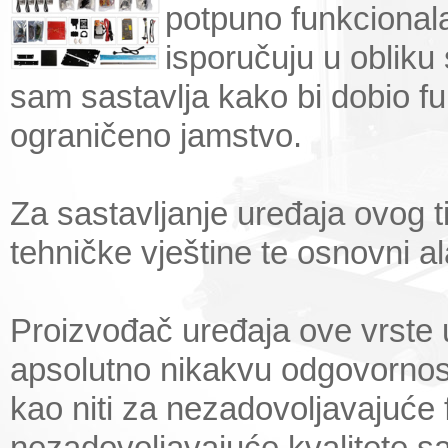
potpuno funkcionala
isporučuju u obliku 
sam sastavlja kako bi dobio f
ograničeno jamstvo.
Za sastavljanje uređaja ovog
tehničke vještine te osnovni al
Proizvođač uređaja ove vrste 
apsolutno nikakvu odgovornost
kao niti za nezadovoljavajuće 
nezadovoljavajuće kvalitete sa