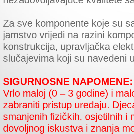
Za sve komponente koje su sas
jamstvo vrijedi na razini komp
konstrukcija, upravljačka elektr
slučajevima koji su navedeni 
SIGURNOSNE NAPOMENE:
Vrlo maloj (0 – 3 godine) i mal
zabraniti pristup uređaju. Djec
smanjenih fizičkih, osjetilnih 
dovoljnog iskustva i znanja mo