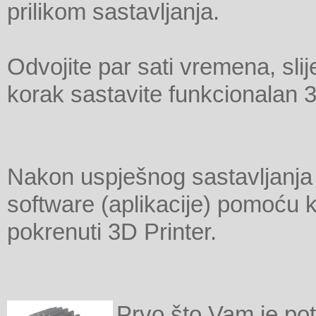
prilikom sastavljanja.
Odvojite par sati vremena, sli
korak sastavite funkcionalan 3
Nakon uspješnog sastavljanja 
software (aplikacije) pomoću k
pokrenuti 3D Printer.
Prvo što Vam je po