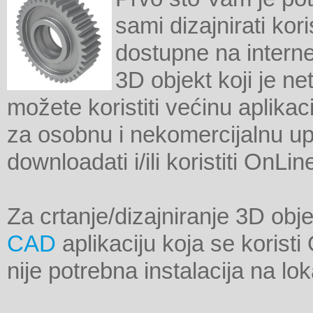
sami dizajnirati kor
dostupne na interne
3D objekt koji je n
možete koristiti većinu aplikac
za osobnu i nekomercijalnu u
downloadati i/ili koristiti OnLin
Za crtanje/dizajniranje 3D o
CAD
aplikaciju koja se koris
nije potrebna instalacija na l