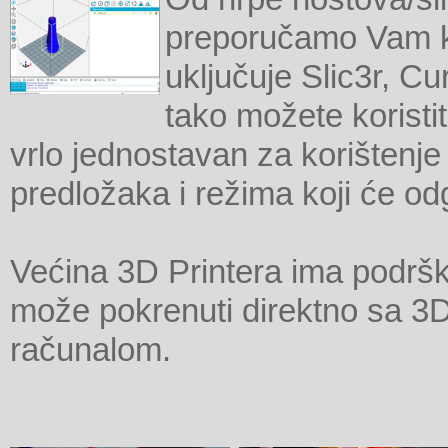
preporučamo Vam k
uključuje Slic3r, Cu
tako možete koristit
vrlo jednostavan za korištenje
predložaka i režima koji će od
Većina 3D Printera ima podrš
može pokrenuti direktno sa 3
računalom.