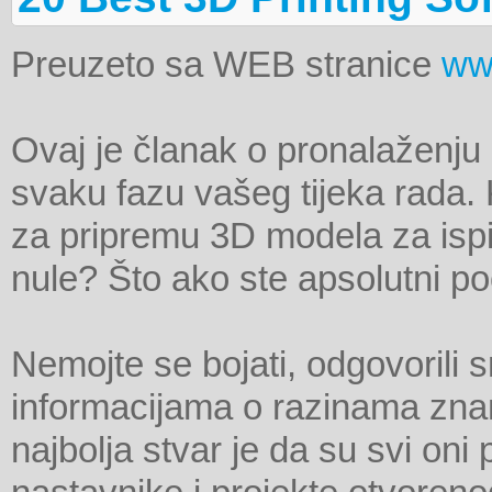
Preuzeto sa WEB stranice
ww
Ovaj je članak o pronalaženju 
svaku fazu vašeg tijeka rada. K
za pripremu 3D modela za ispi
nule? Što ako ste apsolutni po
Nemojte se bojati, odgovorili 
informacijama o razinama znan
najbolja stvar je da su svi oni