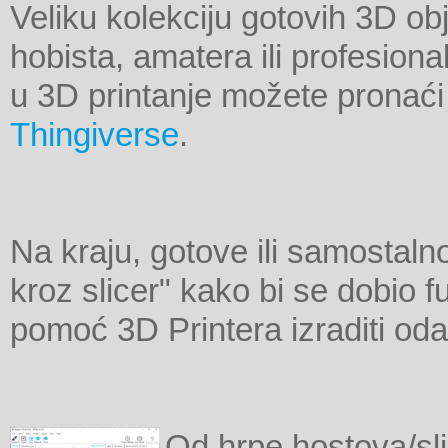
Veliku kolekciju gotovih 3D obj
hobista, amatera ili profesiona
u 3D printanje možete pronaći
Thingiverse
.
Na kraju, gotove ili samostalno
kroz slicer" kako bi se dobio 
pomoć 3D Printera izraditi oda
Od hrpe hostova/sli