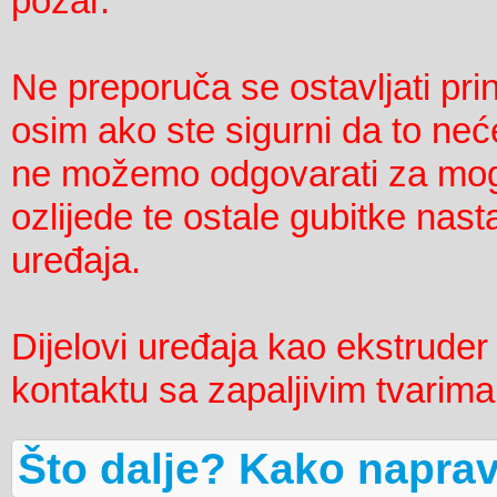
požar.
Ne preporuča se ostavljati pri
osim ako ste sigurni da to neće
ne možemo odgovarati za mogu
ozlijede te ostale gubitke nast
uređaja.
Dijelovi uređaja kao ekstruder 
kontaktu sa zapaljivim tvarim
Što dalje? Kako napravi