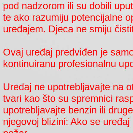
pod nadzorom ili su dobili up
te ako razumiju potencijalne o
uređajem. Djeca ne smiju čistit
Ovaj uređaj predviđen je samo
kontinuiranu profesionalnu up
Uređaj ne upotrebljavajte na o
tvari kao što su spremnici ras
upotrebljavajte benzin ili druge 
njegovoj blizini: Ako se uređaj