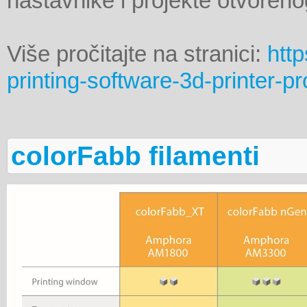
nastavnike i projekte otvoreno
Više pročitajte na stranici:
http
printing-software-3d-printer-p
colorFabb filamenti