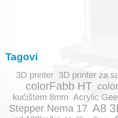
Tagovi
3D printer
3D printer za 
colorFabb HT
col
kućištem 8mm
Acrylic Gee
A8 3
Stepper Nema 17