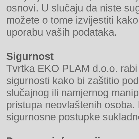
osnovi. U slučaju da niste su
možete o tome izvijestiti kak
uporabu vaših podataka.
Sigurnost
Tvrtka EKO PLAM d.o.o. rabi 
sigurnosti kako bi zaštitio po
slučajnog ili namjernog manipul
pristupa neovlaštenih osoba
sigurnosne postupke sukladno 