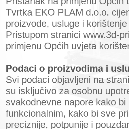
Pristanak na primjenu Općih u
Tvrtka EKO PLAM d.o.o. cijen
proizvode, usluge i korištenje
Pristupom stranici www.3d-prin
primjenu Općih uvjeta korište
Podaci o proizvodima i us
Svi podaci objavljeni na stran
su isključivo za osobnu upot
svakodnevne napore kako bi s
funkcionalnim, kako bi sve pri
preciznije, potpunije i pouzdan