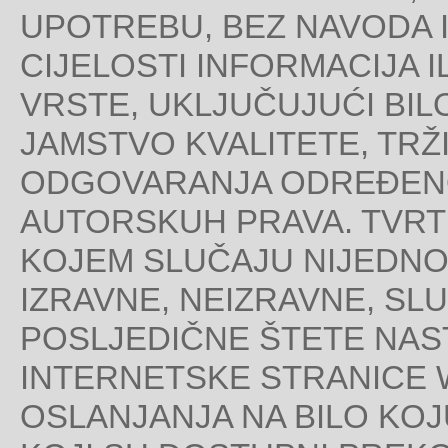
UPOTREBU, BEZ NAVODA IL
CIJELOSTI INFORMACIJA I
VRSTE, UKLJUČUJUĆI BI
JAMSTVO KVALITETE, TR
ODGOVARANJA ODREĐENO
AUTORSKUH PRAVA. TVRTK
KOJEM SLUČAJU NIJEDNO
IZRAVNE, NEIZRAVNE, SLU
POSLJEDIČNE ŠTETE NAS
INTERNETSKE STRANICE W
OSLANJANJA NA BILO KOJ