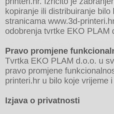
printeri.hr. Izričito je zabranj
kopiranje ili distribuiranje bil
stranicama www.3d-printeri.h
odobrenja tvrtke EKO PLAM d
Pravo promjene funkcionaln
Tvrtka EKO PLAM d.o.o. u sv
pravo promjene funkcionalnos
printeri.hr u bilo koje vrijeme
Izjava o privatnosti