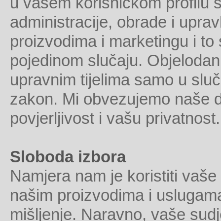
u vašem korisničkom profilu 
administracije, obrade i uprav
proizvodima i marketingu i to
pojedinom slučaju. Objelodan
upravnim tijelima samo u sluč
zakon. Mi obvezujemo naše dj
povjerljivost i vašu privatnost.
Sloboda izbora
Namjera nam je koristiti vaše 
našim proizvodima i uslugama 
mišljenje. Naravno, vaše sudj