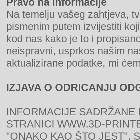
Pravo na informacije
Na temelju vašeg zahtjeva, t
pismenim putem izvijestiti koj
kod nas kako je to i propisan
neispravni, usprkos našim nas
aktualizirane podatke, mi ćemo
IZJAVA O ODRICANJU O
INFORMACIJE SADRŽANE 
STRANICI WWW.3D-PRINT
"ONAKO KAO ŠTO JEST",