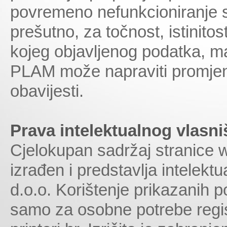
povremeno nefunkcioniranje serv
prešutno, za točnost, istinitost
kojeg objavljenog podatka, mat
PLAM može napraviti promjenu
obavijesti.
Prava intelektualnog vlasni
Cjelokupan sadržaj stranice w
izrađen i predstavlja intelek
d.o.o. Korištenje prikazanih 
samo za osobne potrebe regis