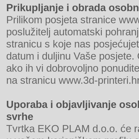
Prikupljanje i obrada osob
Prilikom posjeta stranice www.
poslužitelj automatski pohranj
stranicu s koje nas posjećujet
datum i duljinu Vaše posjete
ako ih vi dobrovoljno ponudite 
na stranicu www.3d-printeri.hr
Uporaba i objavljivanje oso
svrhe
Tvrtka EKO PLAM d.o.o. će r